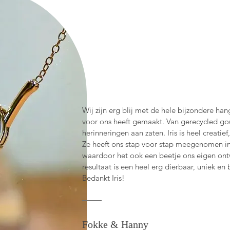
Wij zijn erg blij met de hele bijzondere han
voor ons heeft gemaakt. Van gerecycled go
herinneringen aan zaten. Iris is heel creatie
Ze heeft ons stap voor stap meegenomen i
waardoor het ook een beetje ons eigen on
resultaat is een heel erg dierbaar, uniek en
Bedankt Iris!
Fokke & Hanny