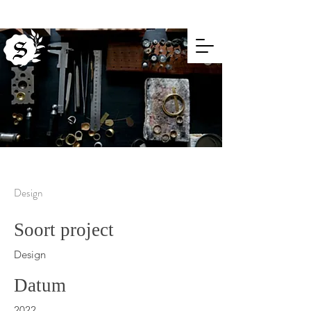
Design
Soort project
Design
Datum
2022